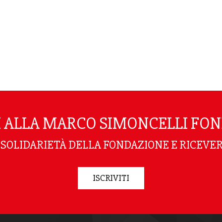
TI ALLA MARCO SIMONCELLI FO
I SOLIDARIETÀ DELLA FONDAZIONE E RICEVER
ISCRIVITI