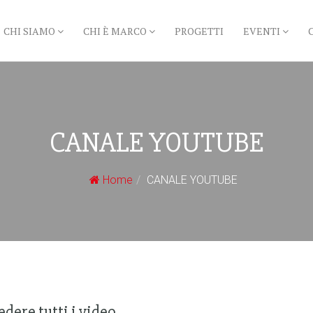
CHI SIAMO
CHI È MARCO
PROGETTI
EVENTI
CANALE YOUTUBE
Home
CANALE YOUTUBE
dere tutti i video