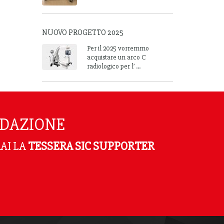
NUOVO PROGETTO 2025
Per il 2025 vorremmo
acquistare un arco C
radiologico per l’ ...
NDAZIONE
AI LA
TESSERA SIC SUPPORTER