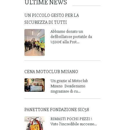
ULTIME NEWS
UN PICCOLO GESTO PER LA
SICUREZZA DI TUTTI
Abbiamo donato un
defibrillatore portatile da
1.500€ alla Prot...
CENA MOTOCLUB MISANO
Un grazie al Motoclub
Misano Desideriamo
ringraziare di cu...
PANETTONE FONDAZIONE SIC58
RIMASTI POCHI PEZZI !
Visto l'incredibile successo...