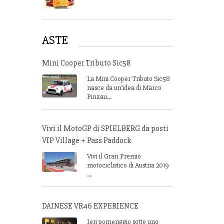
ASTE
Mini Cooper Tributo Sic58
La Mini Cooper Tributo Sic58
nasce da un’idea di Marco
Pinzau...
Vivi il MotoGP di SPIELBERG da posti
VIP Village + Pass Paddock
Vivi il Gran Premio
motociclistico di Austria 2019
...
DAINESE VR46 EXPERIENCE
Ieri pomeriggio sotto uno