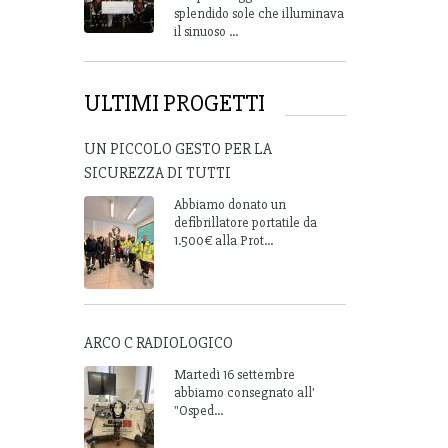
splendido sole che illuminava
il sinuoso ...
ULTIMI PROGETTI
UN PICCOLO GESTO PER LA
SICUREZZA DI TUTTI
Abbiamo donato un
defibrillatore portatile da
1.500€ alla Prot...
ARCO C RADIOLOGICO
Martedì 16 settembre
abbiamo consegnato all'
"Osped...