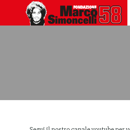
Segui il nostro canale youtube per ve