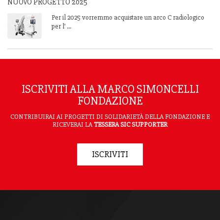
NUOVO PROGETTO 2025
Per il 2025 vorremmo acquistare un arco C radiologico
per l’ ...
ISCRIVITI ALLA MARCO SIMONCELLI
FONDAZIONE
CONTRIBUIRAI AI PROGETTI DI SOLIDARIETÀ DELLA FONDAZIONE E
RICEVERAI LA
TESSERA SIC SUPPORTER
ISCRIVITI