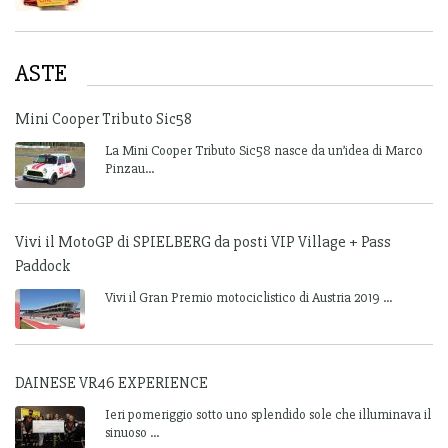
ASTE
Mini Cooper Tributo Sic58
La Mini Cooper Tributo Sic58 nasce da un’idea di Marco
Pinzau...
Vivi il MotoGP di SPIELBERG da posti VIP Village + Pass
Paddock
Vivi il Gran Premio motociclistico di Austria 2019 ...
DAINESE VR46 EXPERIENCE
Ieri pomeriggio sotto uno splendido sole che illuminava il
sinuoso ...