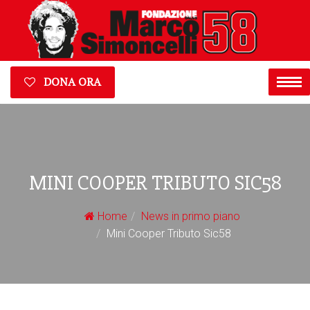
DONA ORA
MINI COOPER TRIBUTO SIC58
Home
News in primo piano
Mini Cooper Tributo Sic58