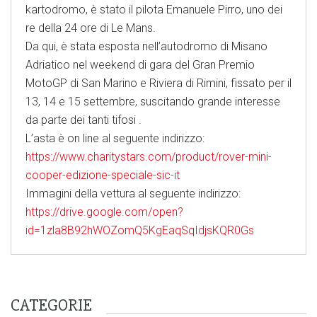
kartodromo, è stato il pilota Emanuele Pirro, uno dei
re della 24 ore di Le Mans.
Da qui, è stata esposta nell’autodromo di Misano
Adriatico nel weekend di gara del Gran Premio
MotoGP di San Marino e Riviera di Rimini, fissato per il
13, 14 e 15 settembre, suscitando grande interesse
da parte dei tanti tifosi .
L’asta è on line al seguente indirizzo:
https://www.charitystars.com/product/rover-mini-
cooper-edizione-speciale-sic-it
Immagini della vettura al seguente indirizzo:
https://drive.google.com/open?
id=1zla8B92hWOZomQ5KgEaqSqIdjsKQR0Gs
CATEGORIE