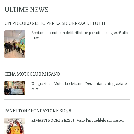
ULTIME NEWS
UN PICCOLO GESTO PER LA SICUREZZA DI TUTTI
Abbiamo donato un defibrillatore portatile da 1.500€ alla
Prot...
CENA MOTOCLUB MISANO
Un grazie al Motoclub Misano Desideriamo ringraziare
di cu...
PANETTONE FONDAZIONE SIC58
RIMASTI POCHI PEZZI ! Visto l'incredibile successo...