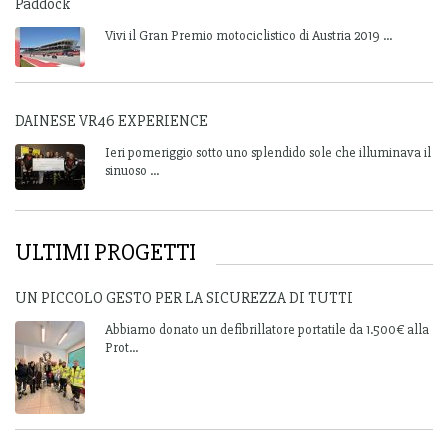
Paddock
Vivi il Gran Premio motociclistico di Austria 2019 ...
DAINESE VR46 EXPERIENCE
Ieri pomeriggio sotto uno splendido sole che illuminava il
sinuoso ...
ULTIMI PROGETTI
UN PICCOLO GESTO PER LA SICUREZZA DI TUTTI
Abbiamo donato un defibrillatore portatile da 1.500€ alla
Prot...