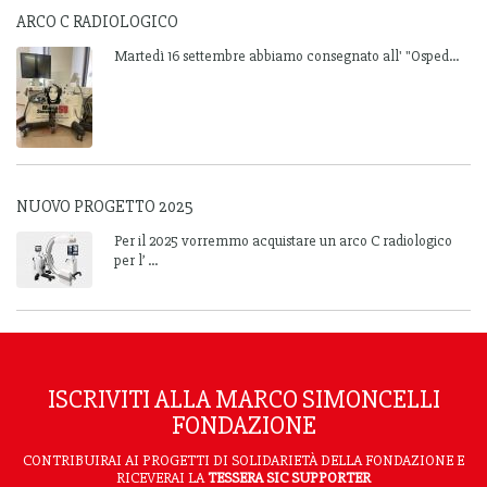
ARCO C RADIOLOGICO
Martedì 16 settembre abbiamo consegnato all' "Osped...
NUOVO PROGETTO 2025
Per il 2025 vorremmo acquistare un arco C radiologico
per l’ ...
ISCRIVITI ALLA MARCO SIMONCELLI
FONDAZIONE
CONTRIBUIRAI AI PROGETTI DI SOLIDARIETÀ DELLA FONDAZIONE E
RICEVERAI LA
TESSERA SIC SUPPORTER