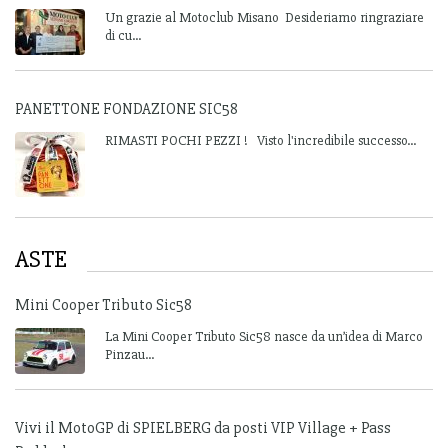
Un grazie al Motoclub Misano Desideriamo ringraziare
di cu...
PANETTONE FONDAZIONE SIC58
RIMASTI POCHI PEZZI ! Visto l'incredibile successo...
ASTE
Mini Cooper Tributo Sic58
La Mini Cooper Tributo Sic58 nasce da un’idea di Marco
Pinzau...
Vivi il MotoGP di SPIELBERG da posti VIP Village + Pass