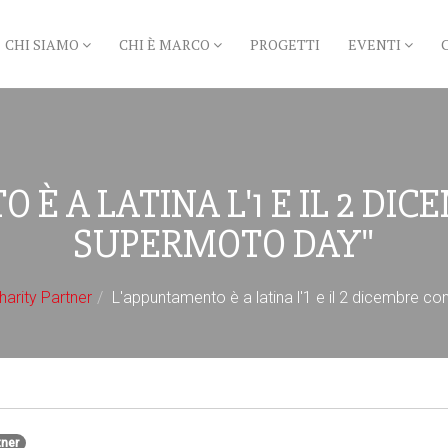
CHI SIAMO
CHI È MARCO
PROGETTI
EVENTI
È A LATINA L'1 E IL 2 DICE
SUPERMOTO DAY"
harity Partner
L'appuntamento è a latina l'1 e il 2 dicembre co
tner