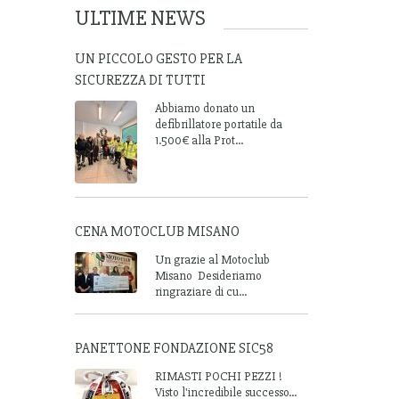
ULTIME NEWS
UN PICCOLO GESTO PER LA
SICUREZZA DI TUTTI
Abbiamo donato un
defibrillatore portatile da
1.500€ alla Prot...
CENA MOTOCLUB MISANO
Un grazie al Motoclub
Misano Desideriamo
ringraziare di cu...
PANETTONE FONDAZIONE SIC58
RIMASTI POCHI PEZZI !
Visto l'incredibile successo...