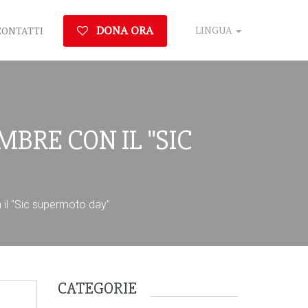
DONA ORA
LINGUA
CONTATTI
MBRE CON IL "SIC
n il "Sic supermoto day"
CATEGORIE