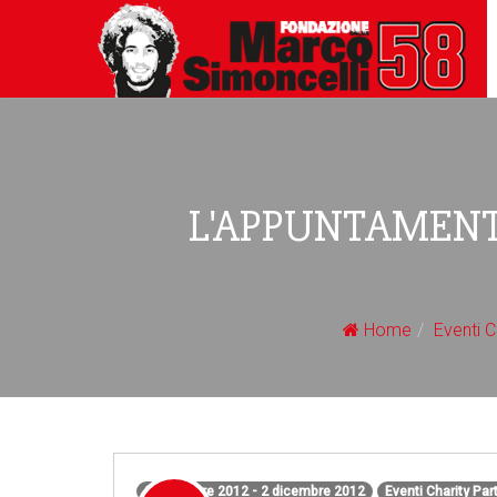
L'APPUNTAMENTO 
Home
Eventi C
2 dicembre 2012 - 2 dicembre 2012
Eventi Charity Par