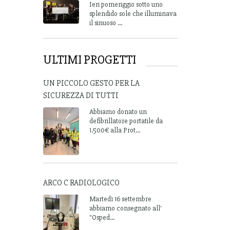
Ieri pomeriggio sotto uno
splendido sole che illuminava
il sinuoso ...
ULTIMI PROGETTI
UN PICCOLO GESTO PER LA
SICUREZZA DI TUTTI
Abbiamo donato un
defibrillatore portatile da
1.500€ alla Prot...
ARCO C RADIOLOGICO
Martedì 16 settembre
abbiamo consegnato all'
"Osped...