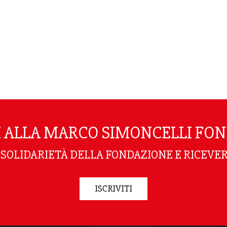
TI ALLA MARCO SIMONCELLI FO
I SOLIDARIETÀ DELLA FONDAZIONE E RICEVER
ISCRIVITI