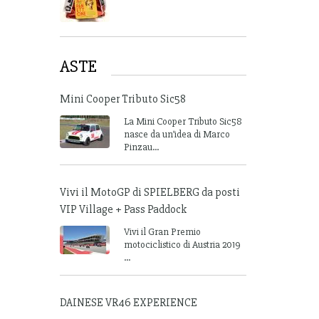
ASTE
Mini Cooper Tributo Sic58
La Mini Cooper Tributo Sic58
nasce da un’idea di Marco
Pinzau...
Vivi il MotoGP di SPIELBERG da posti
VIP Village + Pass Paddock
Vivi il Gran Premio
motociclistico di Austria 2019
...
DAINESE VR46 EXPERIENCE