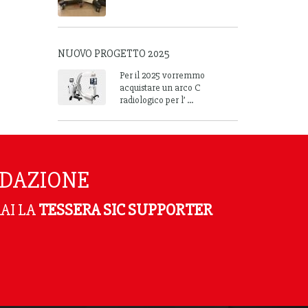
NUOVO PROGETTO 2025
Per il 2025 vorremmo
acquistare un arco C
radiologico per l’ ...
NDAZIONE
AI LA
TESSERA SIC SUPPORTER