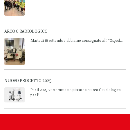
ARCO C RADIOLOGICO
Martedì 16 settembre abbiamo consegnato all' "Osped...
NUOVO PROGETTO 2025
Per il 2025 vorremmo acquistare un arco C radiologico
per l’ ...