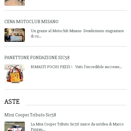
CENA MOTOCLUB MISANO
Un grazie al Motoclub Misano Desideriamo ringraziare
di cu...
PANETTONE FONDAZIONE SIC58
RIMASTI POCHI PEZZI ! Visto l'incredibile successo...
ASTE
Mini Cooper Tributo Sic58
La Mini Cooper Tributo Sic58 nasce da un’idea di Marco
Pinzau...