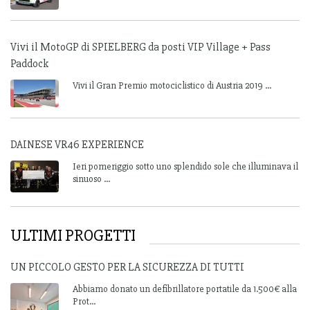
Vivi il MotoGP di SPIELBERG da posti VIP Village + Pass
Paddock
Vivi il Gran Premio motociclistico di Austria 2019 ...
DAINESE VR46 EXPERIENCE
Ieri pomeriggio sotto uno splendido sole che illuminava il
sinuoso ...
ULTIMI PROGETTI
UN PICCOLO GESTO PER LA SICUREZZA DI TUTTI
Abbiamo donato un defibrillatore portatile da 1.500€ alla
Prot...